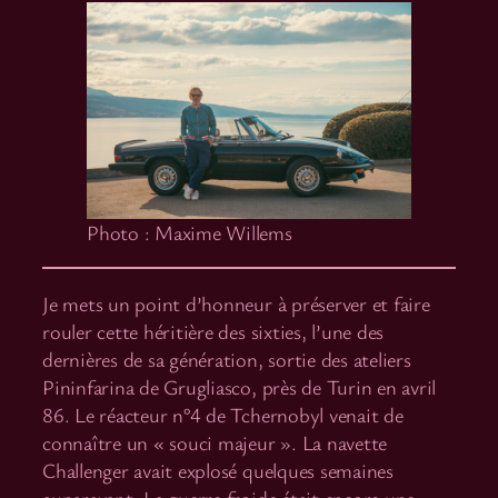
Photo : Maxime Willems
Je mets un point d’honneur à préserver et faire
rouler cette héritière des sixties, l’une des
dernières de sa génération, sortie des ateliers
Pininfarina de Grugliasco, près de Turin en avril
86. Le réacteur n°4 de Tchernobyl venait de
connaître un « souci majeur ». La navette
Challenger avait explosé quelques semaines
auparavant. La guerre froide était encore une