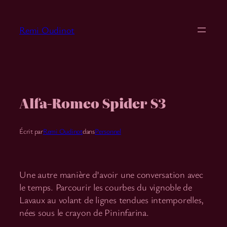
Aller
au
Remi Oudinot
contenu
Alfa-Romeo Spider S3
Écrit par
Remi Oudinot
dans
Personnel
Une autre manière d’avoir une conversation avec
le temps. Parcourir les courbes du vignoble de
Lavaux au volant de lignes tendues intemporelles,
nées sous le crayon de Pininfarina.